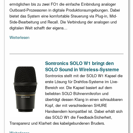
ermöglichen bis zu zwei FO1 die einfache Einbindung analoger
Outboard-Prozessoren in digitale Produktionsumgebungen. Dabei
bietet das System eine komfortable Steuerung via Plug-in, Mid-
Side-Bearbeitung und Recall. Die Verbindung der analogen und
digitalen Welt schafft der eigens…
Weiterlesen
Sontronics SOLO W1 bringt den
SOLO Sound in Wireless-Systeme
Sontronics stellt mit der SOLO W1 Kapsel die
erste Lösung für Drahtlos-Systeme im Live-
Bereich vor. Die Kapsel basiert auf dem
beliebten SOLO Bühnenmikrofon und
überträgt dessen Klang in einen schraubbaren
Kopf, der mit verschiedenen SHURE
Handsendern kompatibel ist. Dabei erhält sich
das SOLO W1 die Feedback-Sicherheit,
Transparenz und Klarheit des kabelgebundenen Bruders.
Weiterlesen