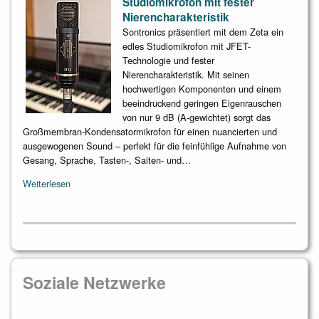
Studiomikrofon mit fester
Nierencharakteristik
Sontronics präsentiert mit dem Zeta ein
edles Studiomikrofon mit JFET-
Technologie und fester
Nierencharakteristik. Mit seinen
hochwertigen Komponenten und einem
beeindruckend geringen Eigenrauschen
von nur 9 dB (A-gewichtet) sorgt das
Großmembran-Kondensatormikrofon für einen nuancierten und
ausgewogenen Sound – perfekt für die feinfühlige Aufnahme von
Gesang, Sprache, Tasten-, Saiten- und…
Weiterlesen
Soziale Netzwerke