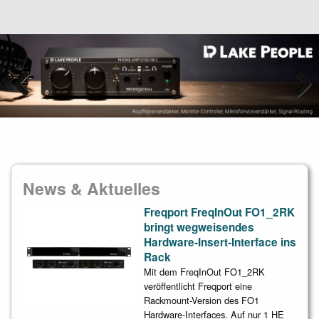
Previous
Next
News & Aktuelles
Freqport FreqInOut FO1_2RK
bringt wegweisendes
Hardware-Insert-Interface ins
Rack
Mit dem FreqInOut FO1_2RK
veröffentlicht Freqport eine
Rackmount-Version des FO1
Hardware-Interfaces. Auf nur 1 HE