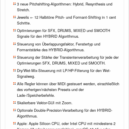
3 neue Pitchshifting-Algorithmen: Hybrid, Resynthesis und
Stretch.
Jeweils +- 12 Halbtöne Pitch- und Formant-Shifting in 1 cent
Schritte.
Optimierungen für SFX, DRUMS, MIXED und SMOOTH
Signale für den HYBRID Algorithmus.
Steuerung von Überlappungsfaktor, Fenstertyp und
Formantstärke des HYBRID-Algorithmus.
Steuerung der Stärke der Transientenverarbeitung für jede der
Optimierungen SFX, DRUMS, MIXED und SMOOTH.
Dry/Wet-Mix-Steuerung mit LP/HP-Filterung für den Wet-
Signalweg.
Alle Regler können über MIDI gesteuert werden, einschließlich
des vorherigen/nächsten Presets und der
Lade-/Speicherbefehle.
Skalierbare Vektor-GUI mit Zoom.
Optionale Double-Precision-Verarbeitung für den HYBRID-
Algorithmus.
Apple: Apple Silicon CPU, oder Intel CPU mit mindestens 2