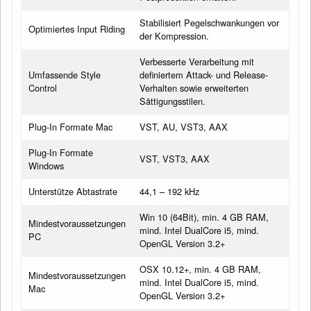
Stabilisiert Pegelschwankungen vor
Optimiertes Input Riding
der Kompression.
Verbesserte Verarbeitung mit
Umfassende Style
definiertem Attack- und Release-
Control
Verhalten sowie erweiterten
Sättigungsstilen.
Plug-In Formate Mac
VST, AU, VST3, AAX
Plug-In Formate
VST, VST3, AAX
Windows
Unterstütze Abtastrate
44,1 – 192 kHz
Win 10 (64Bit), min. 4 GB RAM,
Mindestvoraussetzungen
mind. Intel DualCore i5, mind.
PC
OpenGL Version 3.2+
OSX 10.12+, min. 4 GB RAM,
Mindestvoraussetzungen
mind. Intel DualCore i5, mind.
Mac
OpenGL Version 3.2+