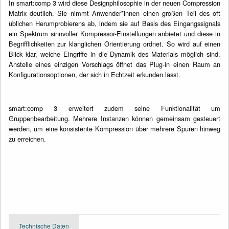
In smart:comp 3 wird diese Designphilosophie in der neuen Compression
Matrix deutlich. Sie nimmt Anwender*innen einen großen Teil des oft
üblichen Herumprobierens ab, indem sie auf Basis des Eingangssignals
ein Spektrum sinnvoller Kompressor-Einstellungen anbietet und diese in
Begrifflichkeiten zur klanglichen Orientierung ordnet. So wird auf einen
Blick klar, welche Eingriffe in die Dynamik des Materials möglich sind.
Anstelle eines einzigen Vorschlags öffnet das Plug-in einen Raum an
Konfigurationsoptionen, der sich in Echtzeit erkunden lässt.
smart:comp 3 erweitert zudem seine Funktionalität um
Gruppenbearbeitung. Mehrere Instanzen können gemeinsam gesteuert
werden, um eine konsistente Kompression über mehrere Spuren hinweg
zu erreichen.
Technische Daten