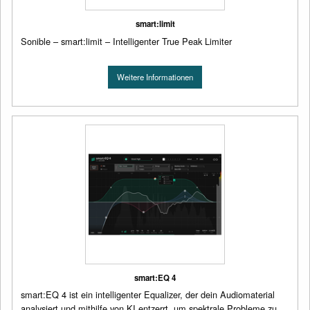
smart:limit
Sonible – smart:limit – Intelligenter True Peak Limiter
Weitere Informationen
smart:EQ 4
smart:EQ 4 ist ein intelligenter Equalizer, der dein Audiomaterial
analysiert und mithilfe von KI entzerrt, um spektrale Probleme zu