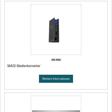
ml:mio
MADI Medienkonverter
Weitere Informationen