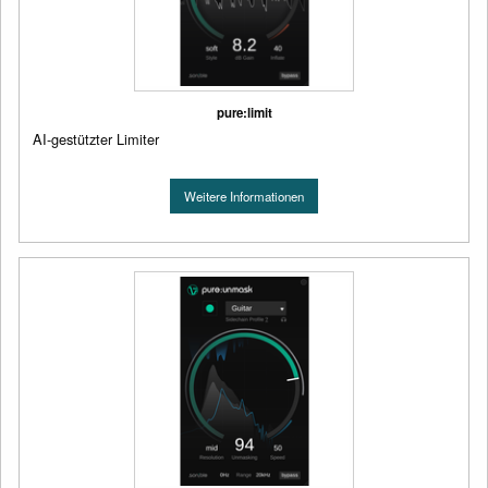
pure:limit
AI-gestützter Limiter
Weitere Informationen