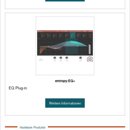
entropy:EQ+
EQ Plug-in
Weitere Informationen
Hardware Produkte