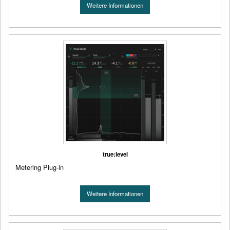
Weitere Informationen
true:level
Metering Plug-in
Weitere Informationen