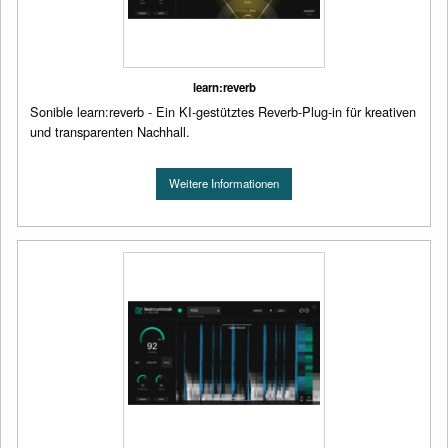
learn:reverb
Sonible learn:reverb - Ein KI-gestütztes Reverb-Plug-in für kreativen
und transparenten Nachhall.
Weitere Informationen