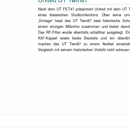
Nach dem UT FET47 präsentiert United mit dem UT Tw
eines klassischen Studiomikrofons. Über seine u
„Vintage“ fasst das UT Twin87 zwei historische Scha
einem einzigen Mikrofon zusammen und bietet damit m
Das RF-Filter wurde ebenfalls schaltbar ausgelegt. 
K87-Kapsel sowie beste Bauteile und ein überdime
machen das UT Twin87 zu einem flexibel einsetzba
Vergleich mit seinem historischen Vorbild nicht scheue