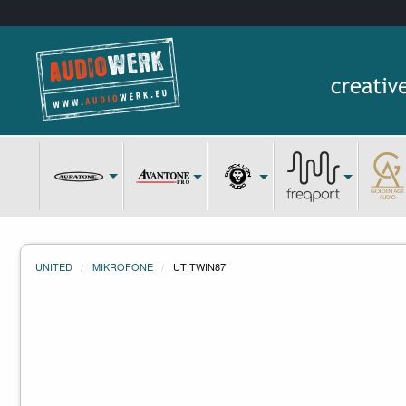
UNITED
MIKROFONE
UT TWIN87