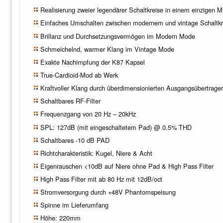
Realisierung zweier legendärer Schaltkreise in einem einzigen M
Einfaches Umschalten zwischen modernem und vintage Schaltkr
Brillanz und Durchsetzungsvermögen im Modern Mode
Schmeichelnd, warmer Klang im Vintage Mode
Exakte Nachimpfung der K87 Kapsel
True-Cardioid-Mod ab Werk
Kraftvoller Klang durch überdimensionierten Ausgangsübertrage
Schaltbares RF-Filter
Frequenzgang von 20 Hz – 20kHz
SPL: 127dB (mit eingeschaltetem Pad) @ 0.5% THD
Schaltbares -10 dB PAD
Richtcharakteristik: Kugel, Niere & Acht
Eigenrauschen <10dB auf Niere ohne Pad & High Pass Filter
High Pass Filter mit ab 80 Hz mit 12dB/oct
Stromversorgung durch +48V Phantomspeisung
Spinne im Lieferumfang
Höhe: 220mm