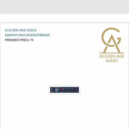
GOLDEN AGE AUDIO
MIKROFONVORVERSTÄRKER
PREMIER PREQ-73