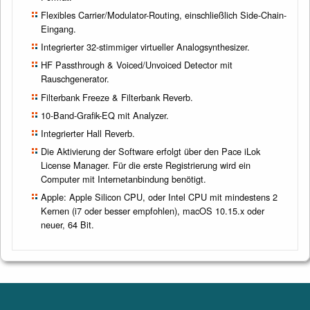
Flexibles Carrier/Modulator-Routing, einschließlich Side-Chain-
Eingang.
Integrierter 32-stimmiger virtueller Analogsynthesizer.
HF Passthrough & Voiced/Unvoiced Detector mit
Rauschgenerator.
Filterbank Freeze & Filterbank Reverb.
10-Band-Grafik-EQ mit Analyzer.
Integrierter Hall Reverb.
Die Aktivierung der Software erfolgt über den Pace iLok
License Manager. Für die erste Registrierung wird ein
Computer mit Internetanbindung benötigt.
Apple: Apple Silicon CPU, oder Intel CPU mit mindestens 2
Kernen (i7 oder besser empfohlen), macOS 10.15.x oder
neuer, 64 Bit.