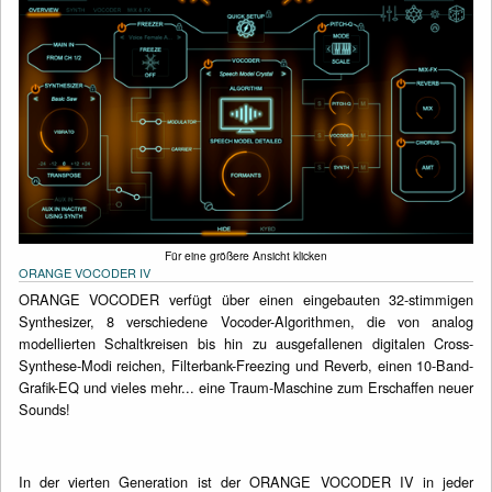
Für eine größere Ansicht klicken
ORANGE VOCODER IV
ORANGE VOCODER verfügt über einen eingebauten 32-stimmigen
Synthesizer, 8 verschiedene Vocoder-Algorithmen, die von analog
modellierten Schaltkreisen bis hin zu ausgefallenen digitalen Cross-
Synthese-Modi reichen, Filterbank-Freezing und Reverb, einen 10-Band-
Grafik-EQ und vieles mehr... eine Traum-Maschine zum Erschaffen neuer
Sounds!
In der vierten Generation ist der ORANGE VOCODER IV in jeder