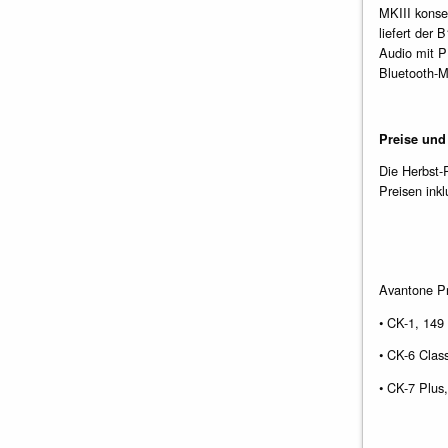
MKIII konse
liefert der 
Audio mit 
Bluetooth-M
Preise und
Die Herbst-
Preisen ink
Avantone P
• CK-1, 14
• CK-6 Clas
• CK-7 Plus