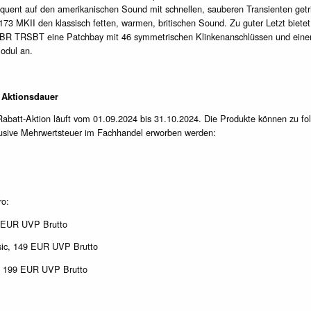
quent auf den amerikanischen Sound mit schnellen, sauberen Transienten getr
B173 MKII den klassisch fetten, warmen, britischen Sound. Zu guter Letzt bietet
PBR TRSBT eine Patchbay mit 46 symmetrischen Klinkenanschlüssen und ein
odul an.
 Aktionsdauer
Rabatt-Aktion läuft vom 01.09.2024 bis 31.10.2024. Die Produkte können zu fo
lusive Mehrwertsteuer im Fachhandel erworben werden:
ro:
9 EUR UVP Brutto
sic, 149 EUR UVP Brutto
, 199 EUR UVP Brutto