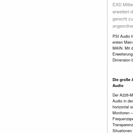
EXD Mitte
erweitert
gerecht zu
angeordne
PSI Audio h
ersten Main-
MAIN. Mit d
Erweiterung
Dimension b
Die große 
Audio
Der A226-MA
Audio in de
horizontal o
Monitoren –
Frequenzspe
Transparenz
Situationen