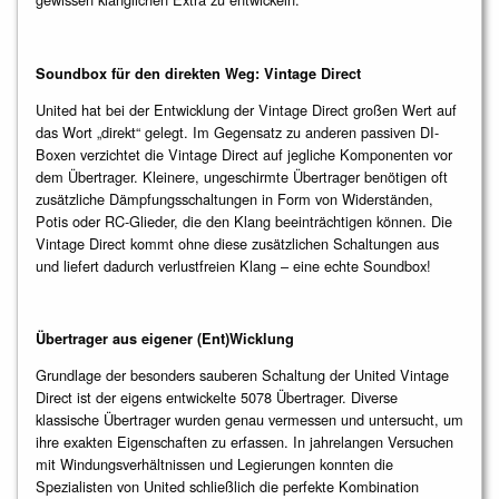
Soundbox für den direkten Weg: Vintage Direct
United hat bei der Entwicklung der Vintage Direct großen Wert auf
das Wort „direkt“ gelegt. Im Gegensatz zu anderen passiven DI-
Boxen verzichtet die Vintage Direct auf jegliche Komponenten vor
dem Übertrager. Kleinere, ungeschirmte Übertrager benötigen oft
zusätzliche Dämpfungsschaltungen in Form von Widerständen,
Potis oder RC-Glieder, die den Klang beeinträchtigen können. Die
Vintage Direct kommt ohne diese zusätzlichen Schaltungen aus
und liefert dadurch verlustfreien Klang – eine echte Soundbox!
Übertrager aus eigener (Ent)Wicklung
Grundlage der besonders sauberen Schaltung der United Vintage
Direct ist der eigens entwickelte 5078 Übertrager. Diverse
klassische Übertrager wurden genau vermessen und untersucht, um
ihre exakten Eigenschaften zu erfassen. In jahrelangen Versuchen
mit Windungsverhältnissen und Legierungen konnten die
Spezialisten von United schließlich die perfekte Kombination