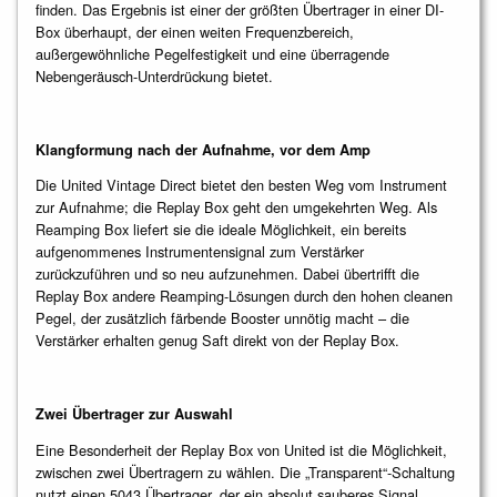
finden. Das Ergebnis ist einer der größten Übertrager in einer DI-
Box überhaupt, der einen weiten Frequenzbereich,
außergewöhnliche Pegelfestigkeit und eine überragende
Nebengeräusch-Unterdrückung bietet.
Klangformung nach der Aufnahme, vor dem Amp
Die United Vintage Direct bietet den besten Weg vom Instrument
zur Aufnahme; die Replay Box geht den umgekehrten Weg. Als
Reamping Box liefert sie die ideale Möglichkeit, ein bereits
aufgenommenes Instrumentensignal zum Verstärker
zurückzuführen und so neu aufzunehmen. Dabei übertrifft die
Replay Box andere Reamping-Lösungen durch den hohen cleanen
Pegel, der zusätzlich färbende Booster unnötig macht – die
Verstärker erhalten genug Saft direkt von der Replay Box.
Zwei Übertrager zur Auswahl
Eine Besonderheit der Replay Box von United ist die Möglichkeit,
zwischen zwei Übertragern zu wählen. Die „Transparent“-Schaltung
nutzt einen 5043 Übertrager, der ein absolut sauberes Signal