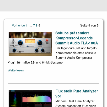
Vorherige
1
....
7
8
9
Seite 9 von 9.
Softube präsentiert
Kompressor-Legende
Summit Audio TLA-100A
Der legendäre ‚set and forget’-
Kompressor als erste offizielle
Summit-Audio-Kompressor-
Plugin für native 32- und 64-bit-Systeme
Weiterlesen
Flux stellt Pure Analyzer
vor
Mit dem Real Time Analyzer
System präsentiert Flux einen