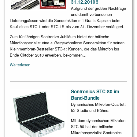
31.12.2010!!
Aufgrund der großen Nachfrage
und damit verbundenen
Lieferengpässen wird die Sonderaktion mit Gratis-Kapseln beim
Kauf eines STC-1 oder STC-1S bis zum 31. Dezember verlängert.
Zum fünfjährigen Sontronics-Jubiläum bietet der britische
Mikrofonspezialist eine außergewöhnliche Sonderaktion für seinen
Kleinmembran-Bestseller STC-1: Kunden, die das Mikrofon bis
Ende Oktober 2010 erwerben, bekommen…
Weiterlesen
Sontronics STC-80 im
Band-Bundle
Dynamisches Mikrofon-Quartett
für Studio und Bühne:
Mit dem dynamischen Mikrofon
STC-80 hat der britische
Mikrofonspezialist Sontronics