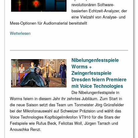
revolutionären Software-
basierten Echtzeit-Analyzer, der
eine Vielzahl von Analyse- und
Mess-Optionen für Audiomaterial bereitstellt
Weiterlesen
Nibelungenfestspiele
Worms +
Zwingerfestspiele
Dresden feiern Premiere
mit Voice Technologies
Die Nibelungenfestspiele in
Worms feiern in diesem Jahr ihr zehntes Jubiläum. Zum Start in
die neue Saison setzt das Team um Tonmeister Jörg Grünsfelder
bei der Mikrofonauswahl auf Schweizer Präzision und wählt das
Voice Technologies Kopfbügelmikrofon VT910 für die Stars der
Festspiele wie Rufus Beck, Felicitas Woll, Jürgen Tarrach und
Anouschka Renzi.