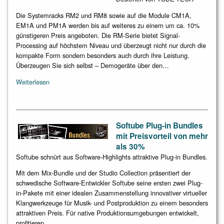
Die Systemracks RM2 und RM8 sowie auf die Module CM1A,
EM1A und PM1A werden bis auf weiteres zu einem um ca. 10%
günstigeren Preis angeboten. Die RM-Serie bietet Signal-
Processing auf höchstem Niveau und überzeugt nicht nur durch die
kompakte Form sondern besonders auch durch ihre Leistung.
Überzeugen Sie sich selbst – Demogeräte über den…
Weiterlesen
Softube Plug-in Bundles
mit Preisvorteil von mehr
als 30%
Softube schnürt aus Software-Highlights attraktive Plug-in Bundles.
Mit dem Mix-Bundle und der Studio Collection präsentiert der
schwedische Software-Entwickler Softube seine ersten zwei Plug-
in-Pakete mit einer idealen Zusammenstellung innovativer virtueller
Klangwerkzeuge für Musik- und Postproduktion zu einem besonders
attraktiven Preis. Für native Produktionsumgebungen entwickelt,
profitieren…