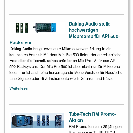
Daking Audio stellt
hochwertigen
Micpreamp für API-500-
Racks vor
Daking Audio bringt exzellente Mikrofonvorverstärkung in ein
kompaktes Format: Mit dem Mic Pre 500 liefert der amerikanische
Hersteller die Technik seines prämierten Mic Pre IV für das API
500 Racksystem. Der Mic Pre 500 ist aber nicht nur für Mikrofone
ideal – er ist auch eine hervorragende Mono-Vorstufe für klassische
Line-Signale oder Hi-Z-Instrumente wie E-Gitarren und Bässe.
Weiterlesen
Tube-Tech RM Promo-
Aktion
RM-Promotion zum 25-jährigen
Bestehen von TUBE-TECH