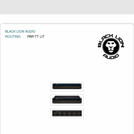
BLACK LION AUDIO
ROUTING
PBR-TT LIT