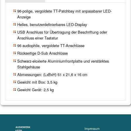
96-polige, vergoldete TT-Patchbay mit anpassbarer LED-
Anzeige
Helles, benutzerdefinierbares LED-Display
USB Anschluss für Übertragung der Beschriftung oder
Anschluss einer Tastatur
96 audiophile, vergoldete TT-Anschlüsse
Rückseitige D-Sub Anschlüsse
Schwarz-eloxierte Aluminiumfrontplatte und verstärktes
Stahlgehäuse
Abmessungen: (LxBxH) 61 x 21,6 x 16 cm
Gewicht mit Box: 3,5 kg
Gewicht Gerät: 2,5 kg
AUDIOWERK
Impressum
e.Kfm.