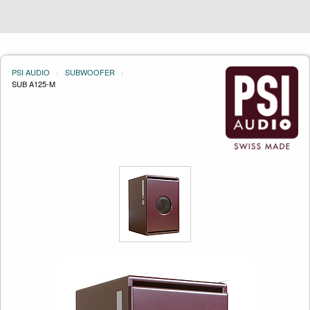
PSI AUDIO
SUBWOOFER
SUB A125-M