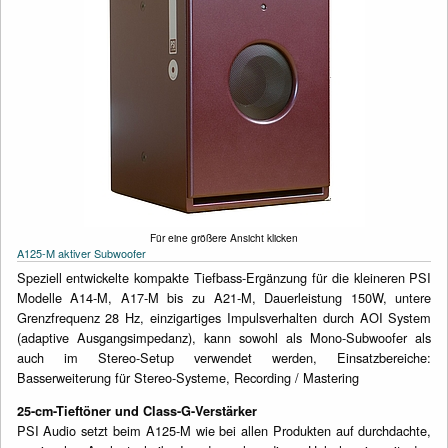
Für eine größere Ansicht klicken
A125-M aktiver Subwoofer
Speziell entwickelte kompakte Tiefbass-Ergänzung für die kleineren PSI
Modelle A14-M, A17-M bis zu A21-M, Dauerleistung 150W, untere
Grenzfrequenz 28 Hz, einzigartiges Impulsverhalten durch AOI System
(adaptive Ausgangsimpedanz), kann sowohl als Mono-Subwoofer als
auch im Stereo-Setup verwendet werden, Einsatzbereiche:
Basserweiterung für Stereo-Systeme, Recording / Mastering
25-cm-Tieftöner und Class-G-Verstärker
PSI Audio setzt beim A125-M wie bei allen Produkten auf durchdachte,