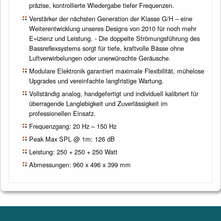
präzise, kontrollierte Wiedergabe tiefer Frequenzen.
Verstärker der nächsten Generation der Klasse G/H – eine
Weiterentwicklung unseres Designs von 2010 für noch mehr
E=izienz und Leistung. - Die doppelte Strömungsführung des
Bassreflexsystems sorgt für tiefe, kraftvolle Bässe ohne
Luftverwirbelungen oder unerwünschte Geräusche.
Modulare Elektronik garantiert maximale Flexibilität, mühelose
Upgrades und vereinfachte langfristige Wartung.
Vollständig analog, handgefertigt und individuell kalibriert für
überragende Langlebigkeit und Zuverlässigkeit im
professionellen Einsatz.
Frequenzgang: 20 Hz – 150 Hz
Peak Max SPL @ 1m: 126 dB
Leistung: 250 + 250 + 250 Watt
Abmessungen: 960 x 496 x 399 mm