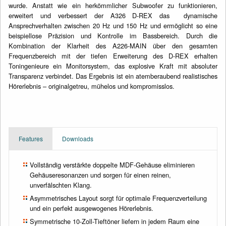
wurde. Anstatt wie ein herkömmlicher Subwoofer zu funktionieren,
erweitert und verbessert der A326 D-REX das dynamische
Ansprechverhalten zwischen 20 Hz und 150 Hz und ermöglicht so eine
beispiellose Präzision und Kontrolle im Bassbereich. Durch die
Kombination der Klarheit des A226-MAIN über den gesamten
Frequenzbereich mit der tiefen Erweiterung des D-REX erhalten
Toningenieure ein Monitorsystem, das explosive Kraft mit absoluter
Transparenz verbindet. Das Ergebnis ist ein atemberaubend realistisches
Hörerlebnis – originalgetreu, mühelos und kompromisslos.
Features
Downloads
Vollständig verstärkte doppelte MDF-Gehäuse eliminieren
Gehäuseresonanzen und sorgen für einen reinen,
unverfälschten Klang.
Asymmetrisches Layout sorgt für optimale Frequenzverteilung
und ein perfekt ausgewogenes Hörerlebnis.
Symmetrische 10-Zoll-Tieftöner liefern in jedem Raum eine